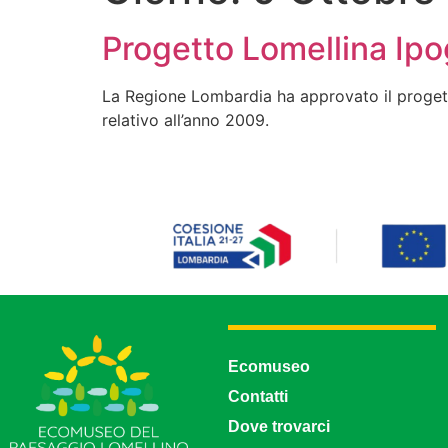
Progetto Lomellina Ip
La Regione Lombardia ha approvato il progetto
relativo all’anno 2009.
Ecomuseo
Contatti
Dove trovarci