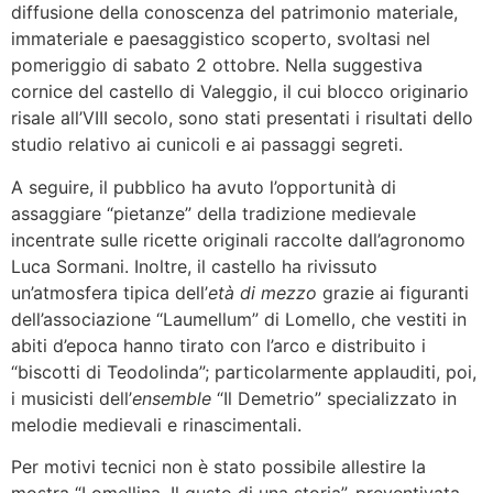
diffusione della conoscenza del patrimonio materiale,
immateriale e paesaggistico scoperto, svoltasi nel
pomeriggio di sabato 2 ottobre. Nella suggestiva
cornice del castello di Valeggio, il cui blocco originario
risale all’VIII secolo, sono stati presentati i risultati dello
studio relativo ai cunicoli e ai passaggi segreti.
A seguire, il pubblico ha avuto l’opportunità di
assaggiare “pietanze” della tradizione medievale
incentrate sulle ricette originali raccolte dall’agronomo
Luca Sormani. Inoltre, il castello ha rivissuto
un’atmosfera tipica dell’
età di mezzo
grazie ai figuranti
dell’associazione “Laumellum” di Lomello, che vestiti in
abiti d’epoca hanno tirato con l’arco e distribuito i
“biscotti di Teodolinda”; particolarmente applauditi, poi,
i musicisti dell’
ensemble
“Il Demetrio” specializzato in
melodie medievali e rinascimentali.
Per motivi tecnici non è stato possibile allestire la