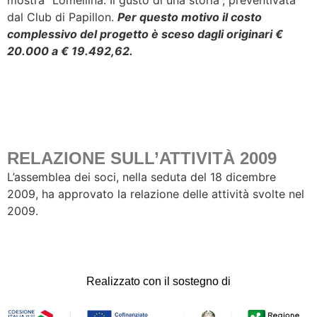
mostra “Lomellina. Il gusto di una storia”, preventivata
dal Club di Papillon.
Per questo motivo il costo
complessivo del progetto è sceso dagli originari €
20.000 a €
19.492,62.
RELAZIONE SULL’ATTIVITÀ 2009
L’assemblea dei soci, nella seduta del 18 dicembre
2009, ha approvato la relazione delle attività svolte nel
2009.
Realizzato con il sostegno di