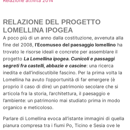
Relazione attività 2014
RELAZIONE DEL PROGETTO
LOMELLINA IPOGEA
A poco più di un anno dalla costituzione, avvenuta alla
fine del 2008,
l’Ecomuseo del paesaggio lomellino
ha
trovato le risorse ideali e concrete per assemblare il
progetto
La Lomellina ipogea. Cunicoli e passaggi
segreti fra castelli, abbazie e cascine
: una ricerca
inedita e dall’indiscutibile fascino. Per la prima volta la
Lomellina ha avuto l’opportunità di far emergere (è
proprio il caso di dire) un patrimonio secolare che si
articola fra la storia, l’architettura, il paesaggio e
l’ambiente: un patrimonio mai studiato prima in modo
organico e meticoloso.
Parlare di Lomellina evoca all’istante immagini di quella
pianura compresa tra i fiumi Po, Ticino e Sesia ove le