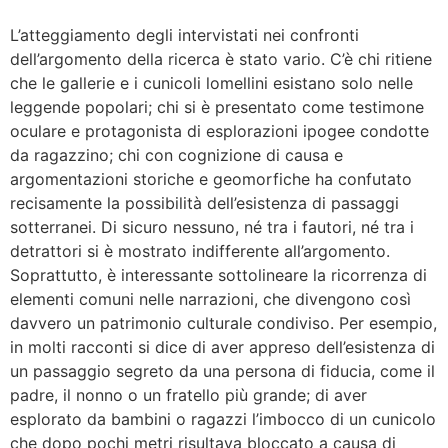
L’atteggiamento degli intervistati nei confronti
dell’argomento della ricerca è stato vario. C’è chi ritiene
che le gallerie e i cunicoli lomellini esistano solo nelle
leggende popolari; chi si è presentato come testimone
oculare e protagonista di esplorazioni ipogee condotte
da ragazzino; chi con cognizione di causa e
argomentazioni storiche e geomorfiche ha confutato
recisamente la possibilità dell’esistenza di passaggi
sotterranei. Di sicuro nessuno, né tra i fautori, né tra i
detrattori si è mostrato indifferente all’argomento.
Soprattutto, è interessante sottolineare la ricorrenza di
elementi comuni nelle narrazioni, che divengono così
davvero un patrimonio culturale condiviso. Per esempio,
in molti racconti si dice di aver appreso dell’esistenza di
un passaggio segreto da una persona di fiducia, come il
padre, il nonno o un fratello più grande; di aver
esplorato da bambini o ragazzi l’imbocco di un cunicolo
che dopo pochi metri risultava bloccato a causa di