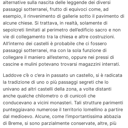
alternative sulla nascita delle leggende dei diversi
passaggi sotterranei, frutto di equivoci come, ad
esempio, il rinvenimento di gallerie sotto il pavimento di
alcune chiese. Si trattava, in realtà, solamente di
sepolcreti limitati al perimetro dell’edificio sacro e non
vie di collegamento tra la chiesa e altre costruzioni.
All’interno dei castelli è probabile che ci fossero
passaggi sotterranei, ma con la sola funzione di
collegare il maniero all’esterno, oppure nei pressi di
cascine e mulini potevano trovarsi magazzini interrati.
Laddove c’è o c’era in passato un castello, si è radicata
la tradizione di uno o più passaggi segreti che lo
univano ad altri castelli della zona, a volte distanti
anche qualche chilometro o di cunicoli che
conducevano a vicini monasteri. Tali strutture parimenti
punteggiavano numerose il territorio lomellino a partire
dal medioevo. Alcune, come l’importantissima abbazia
di Breme, si sono parzialmente conservate, altre, più