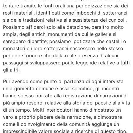
tentare tramite le fonti orali una periodizzazione sia dei
resti materiali, identificati come imbocchi di sotterranei,
sia delle tradizioni relative alla sussistenza dei cunicoli.
Possiamo affidarci solo alla datazione, peraltro molto
ampia, degli antichi monumenti da cui le gallerie si
sarebbero dipartite; possiamo ipotizzare che castelli o
monasteri e i loro sotterranei nascessero nello stesso
periodo storico e che dalla reale presenza di alcuni
passaggi si sviluppassero poi le leggende relative a tutti
gli altri.
Pur avendo come punto di partenza di ogni intervista
un argomento comune e assai specifico, gli incontri
hanno spesso portato alla registrazione di narrazioni di
più ampio respiro, relative alla storia dei paesi e alla vita
di un tempo. Molti interlocutori hanno dimostrato un
vero e proprio piacere della narrazione, a dimostrare
come il coinvolgimento della comunità aggiunga un
imprescindibile valore sociale a ricerche di questo tipo.