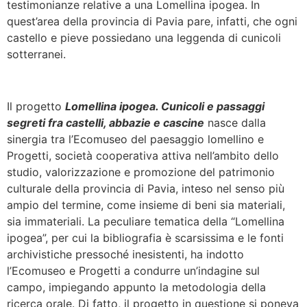
testimonianze relative a una Lomellina ipogea. In
quest’area della provincia di Pavia pare, infatti, che ogni
castello e pieve possiedano una leggenda di cunicoli
sotterranei.
Il progetto
Lomellina ipogea. Cunicoli e passaggi
segreti fra castelli, abbazie e cascine
nasce dalla
sinergia tra l’Ecomuseo del paesaggio lomellino e
Progetti, società cooperativa attiva nell’ambito dello
studio, valorizzazione e promozione del patrimonio
culturale della provincia di Pavia, inteso nel senso più
ampio del termine, come insieme di beni sia materiali,
sia immateriali. La peculiare tematica della “Lomellina
ipogea”, per cui la bibliografia è scarsissima e le fonti
archivistiche pressoché inesistenti, ha indotto
l’Ecomuseo e Progetti a condurre un’indagine sul
campo, impiegando appunto la metodologia della
ricerca orale. Di fatto, il progetto in questione si poneva