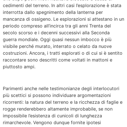
cedimenti del terreno. In altri casi l’esplorazione è stata
interrotta dallo spegnimento della lanterna per
mancanza di ossigeno. Le esplorazioni si attestano in un
periodo compreso all’incirca tra gli anni Trenta del
secolo scorso e i decenni successivi alla Seconda
guerra mondiale. Oggi quasi nessun imbocco è più
visibile perché murato, interrato o celato da nuove
costruzioni. Ancora, i tratti esplorati o di cui si è sentito
raccontare sono descritti come voltati in mattoni e
piuttosto ampi.
Parimenti anche nelle testimonianze degli interlocutori
più scettici si possono individuare argomentazioni
ricorrenti: la natura del terreno e la ricchezza di faglie e
rogge renderebbero altamente improbabile, se non
impossibile l’esistenza di cunicoli di lunghezza
rimarchevole. Vengono dunque fornite ipotesi