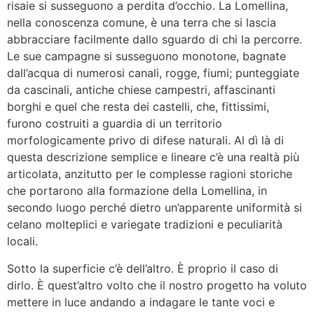
risaie si susseguono a perdita d’occhio. La Lomellina,
nella conoscenza comune, è una terra che si lascia
abbracciare facilmente dallo sguardo di chi la percorre.
Le sue campagne si susseguono monotone, bagnate
dall’acqua di numerosi canali, rogge, fiumi; punteggiate
da cascinali, antiche chiese campestri, affascinanti
borghi e quel che resta dei castelli, che, fittissimi,
furono costruiti a guardia di un territorio
morfologicamente privo di difese naturali. Al dì là di
questa descrizione semplice e lineare c’è una realtà più
articolata, anzitutto per le complesse ragioni storiche
che portarono alla formazione della Lomellina, in
secondo luogo perché dietro un’apparente uniformità si
celano molteplici e variegate tradizioni e peculiarità
locali.
Sotto la superficie c’è dell’altro. È proprio il caso di
dirlo. È quest’altro volto che il nostro progetto ha voluto
mettere in luce andando a indagare le tante voci e