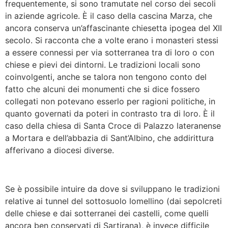
frequentemente, si sono tramutate nel corso dei secoli
in aziende agricole. È il caso della cascina Marza, che
ancora conserva un’affascinante chiesetta ipogea del XII
secolo. Si racconta che a volte erano i monasteri stessi
a essere connessi per via sotterranea tra di loro o con
chiese e pievi dei dintorni. Le tradizioni locali sono
coinvolgenti, anche se talora non tengono conto del
fatto che alcuni dei monumenti che si dice fossero
collegati non potevano esserlo per ragioni politiche, in
quanto governati da poteri in contrasto tra di loro. È il
caso della chiesa di Santa Croce di Palazzo lateranense
a Mortara e dell’abbazia di Sant’Albino, che addirittura
afferivano a diocesi diverse.
Se è possibile intuire da dove si sviluppano le tradizioni
relative ai tunnel del sottosuolo lomellino (dai sepolcreti
delle chiese e dai sotterranei dei castelli, come quelli
ancora ben conservati di Sartirana), è invece difficile