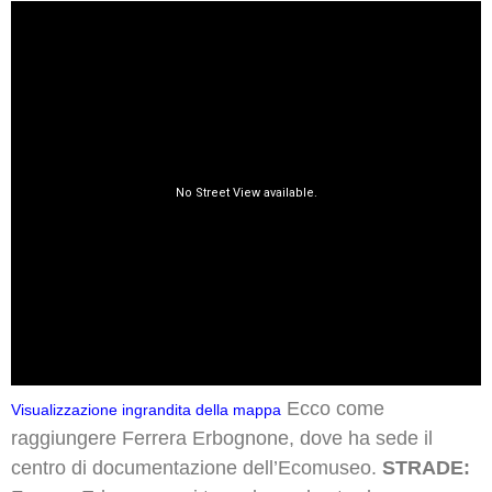
Ecco come
Visualizzazione ingrandita della mappa
raggiungere Ferrera Erbognone, dove ha sede il
centro di documentazione dell’Ecomuseo.
STRADE: