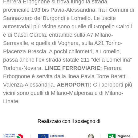
Ferrera Erbognone si trova lungo la strada
provinciale 193 bis Pavia-Alessandria, fra i Comuni di
Sannazzaro de’ Burgondi e Lomello. Le uscite
autostradali più vicine sono quelle di Gropello Cairoli
e di Casei Gerola, entrambe sulla A7 Milano-
Serravalle, e quella di Voghera, sulla A21 Torino-
Piacenza-Brescia. A pochi chilometri, a Lomello,
passa anche l’ex strada statale 211 “della Lomellina”
Tortona-Novara.
LINEE FERROVIARIE:
Ferrera
Erbognone è servita dalla linea Pavia-Torre Beretti-
Valenza-Alessandria.
AEROPORTI:
Gli aeroporti più
vicini sono quelli di Milano-Malpensa e di Milano-
Linate.
Realizzato con il sostegno di