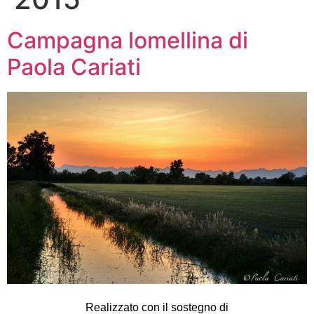
Campagna lomellina di
Paola Cariati
Realizzato con il sostegno di