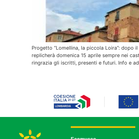
Progetto “Lomellina, la piccola Loira”: dopo i
replicherà domenica 15 aprile sempre nei cast
ringrazia gli iscritti, presenti e futuri. Info 