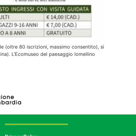
e (oltre 80 iscrizioni, massimo consentito), si
ndina). L’Ecomuseo del paesaggio lomellino