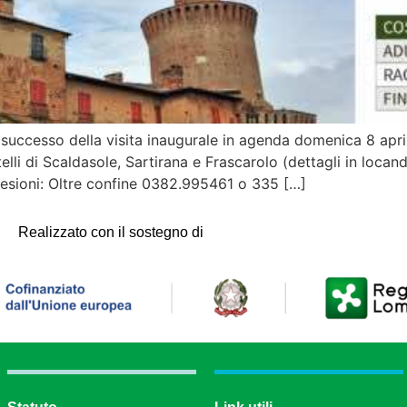
l successo della visita inaugurale in agenda domenica 8 april
elli di Scaldasole, Sartirana e Frascarolo (dettagli in loca
e adesioni: Oltre confine 0382.995461 o 335 […]
Realizzato con il sostegno di