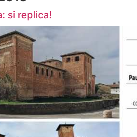
: si replica!