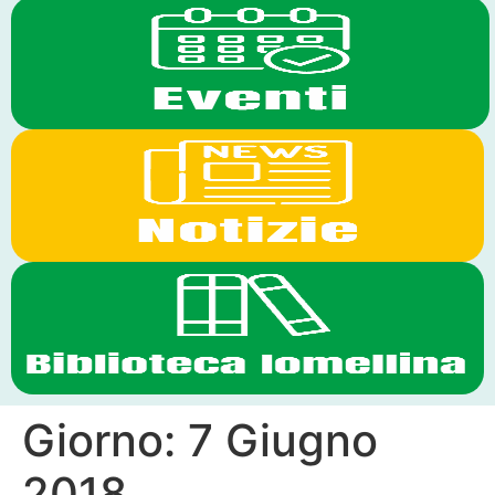
Giorno:
7 Giugno
2018