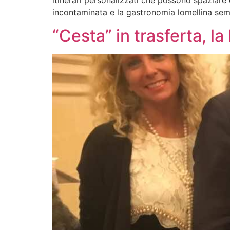
itinerari personalizzati che possono spaziare d
incontaminata e la gastronomia lomellina sem
“Cesta” in trasferta, l