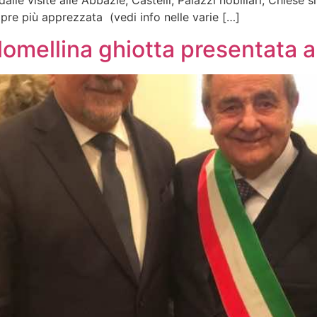
alle visite alle Abbazie, Castelli, Palazzi nobiliari, Chiese 
pre più apprezzata (vedi info nelle varie […]
a lomellina ghiotta presentata 