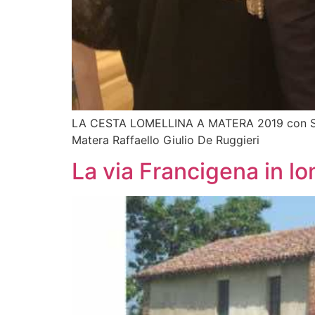
LA CESTA LOMELLINA A MATERA 2019 con Sinda
Matera Raffaello Giulio De Ruggieri
La via Francigena in lo