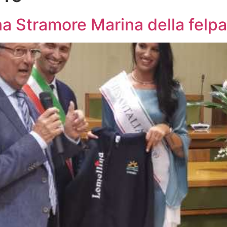
ina Stramore Marina della felp