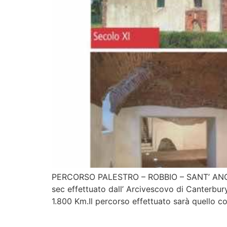
PERCORSO PALESTRO – ROBBIO – SANT’ ANG
sec effettuato dall’ Arcivescovo di Canterbur
1.800 Km.Il percorso effettuato sarà quello co