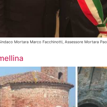
co Mortara Marco Facchinotti, Assessore Mortara Paola B
mellina