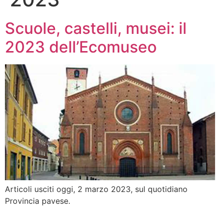
Scuole, castelli, musei: il
2023 dell’Ecomuseo
Articoli usciti oggi, 2 marzo 2023, sul quotidiano
Provincia pavese.