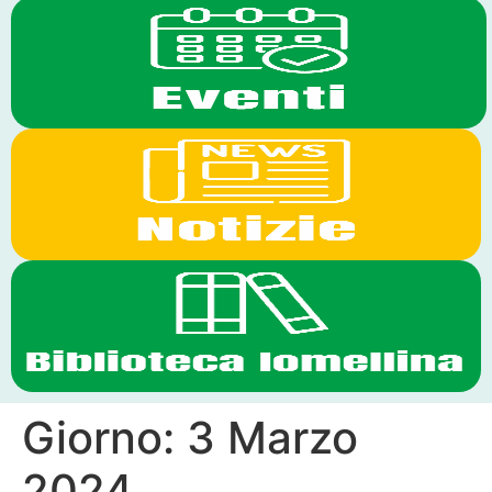
Giorno:
3 Marzo
2024