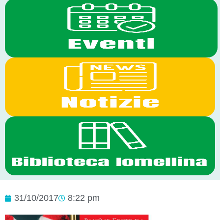
31/10/2017
8:22 pm