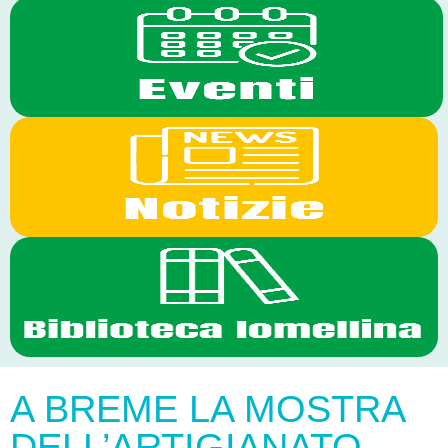
A BREME LA MOSTRA
DELL’ARTIGIANATO