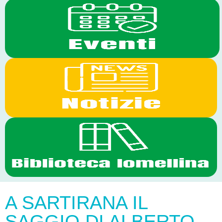
A SARTIRANA IL
SAGGIO DI ALBERTO