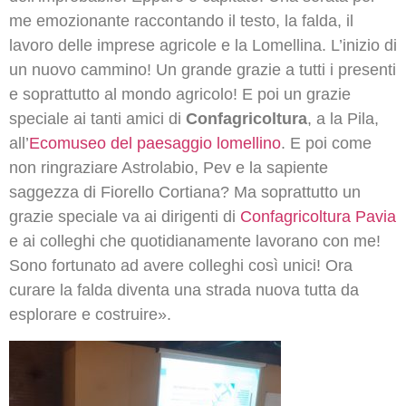
me emozionante raccontando il testo, la falda, il
lavoro delle imprese agricole e la Lomellina. L’inizio di
un nuovo cammino! Un grande grazie a tutti i presenti
e soprattutto al mondo agricolo! E poi un grazie
speciale ai tanti amici di
Confagricoltura
, a la Pila,
all’
Ecomuseo del paesaggio lomellino
. E poi come
non ringraziare Astrolabio, Pev e la sapiente
saggezza di Fiorello Cortiana? Ma soprattutto un
grazie speciale va ai dirigenti di
Confagricoltura Pavia
e ai colleghi che quotidianamente lavorano con me!
Sono fortunato ad avere colleghi così unici! Ora
curare la falda diventa una strada nuova tutta da
esplorare e costruire».