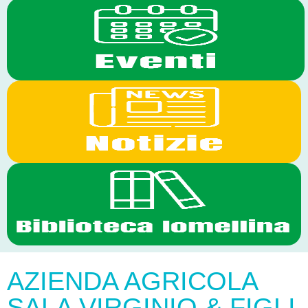
AZIENDA AGRICOLA
SALA VIRGINIO & FIGLI