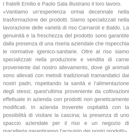
I fratelli Emilio e Paolo Sala illustrano il loro lavoro.
«Vantiamo un’esperienza ormai decennale nella
trasformazione dei prodotti. Siamo specializzati nella
lavorazione delle varietà di riso Carnaroli e Baldo. La
genuinità e la freschezza del prodotto sono garantite
dalla presenza di una riseria aziendale che rispecchia
le normative igienico-sanitarie. Oltre al riso siamo
specializzati nella produzione e vendita di carne
proveniente dal nostro allevamento, dove gli animali
sono allevati con metodi tradizionali tramandatici dai
nostri padri, rispettando la sanità e l’alimentazione
degli stessi; quest’ultima proveniente da coltivazioni
effettuate in azienda con prodotti non geneticamente
modificati. In azienda troverete ospitalità con la
possibilità di visitare la cascina; la presenza di uno
spaccio aziendale per il riso e un negozio di
macelleria garantiranno l’acquisto dei nostri prodotti».