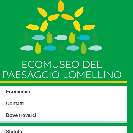
Ecomuseo
Contatti
Dove trovarci
Statuto