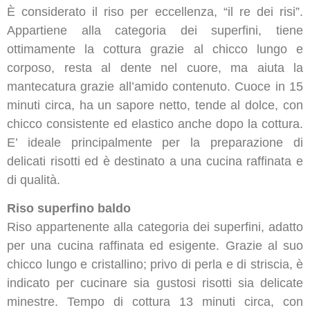
È considerato il riso per eccellenza, “il re dei risi”.
Appartiene alla categoria dei superfini, tiene
ottimamente la cottura grazie al chicco lungo e
corposo, resta al dente nel cuore, ma aiuta la
mantecatura grazie all’amido contenuto. Cuoce in 15
minuti circa, ha un sapore netto, tende al dolce, con
chicco consistente ed elastico anche dopo la cottura.
E’ ideale principalmente per la preparazione di
delicati risotti ed è destinato a una cucina raffinata e
di qualità.
Riso superfino baldo
Riso appartenente alla categoria dei superfini, adatto
per una cucina raffinata ed esigente. Grazie al suo
chicco lungo e cristallino; privo di perla e di striscia, è
indicato per cucinare sia gustosi risotti sia delicate
minestre. Tempo di cottura 13 minuti circa, con