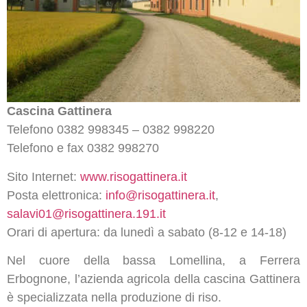
Cascina Gattinera
Telefono 0382 998345 – 0382 998220
Telefono e fax 0382 998270
Sito Internet:
www.risogattinera.it
Posta elettronica:
info@risogattinera.it
,
salavi01@risogattinera.191.it
Orari di apertura: da lunedì a sabato (8-12 e 14-18)
Nel cuore della bassa Lomellina, a Ferrera
Erbognone, l’azienda agricola della cascina Gattinera
è specializzata nella produzione di riso.