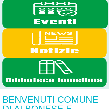
BENVENUTI COMUNE
DI ALBONESE E