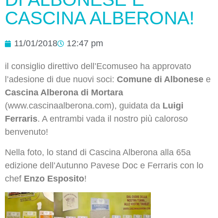
CASCINA ALBERONA!
11/01/2018
12:47 pm
il consiglio direttivo dell’Ecomuseo ha approvato
l’adesione di due nuovi soci:
Comune di Albonese
e
Cascina Alberona di Mortara
(www.cascinaalberona.com), guidata da
Luigi
Ferraris
. A entrambi vada il nostro più caloroso
benvenuto!
Nella foto, lo stand di Cascina Alberona alla 65a
edizione dell’Autunno Pavese Doc e Ferraris con lo
chef
Enzo Esposito
!