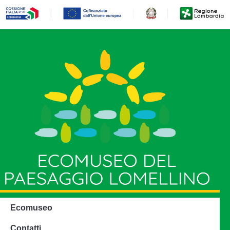
Ecomuseo
Contatti