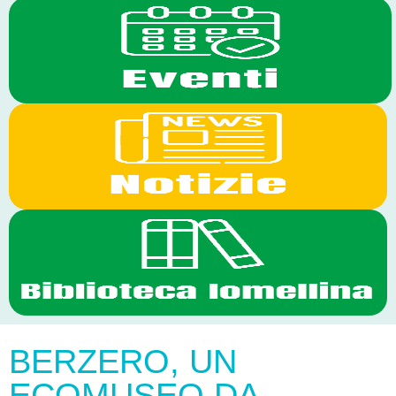
BERZERO, UN
ECOMUSEO DA