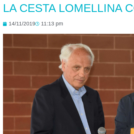
LA CESTA LOMELLINA 
14/11/2019
11:13 pm