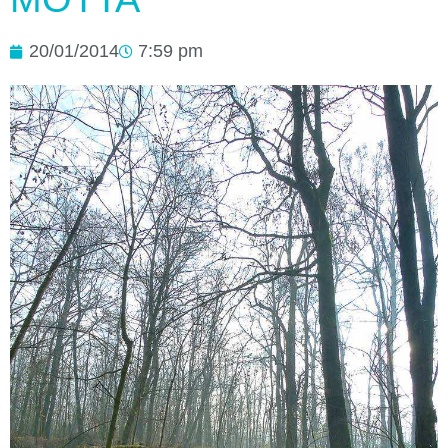
20/01/2014
7:59 pm