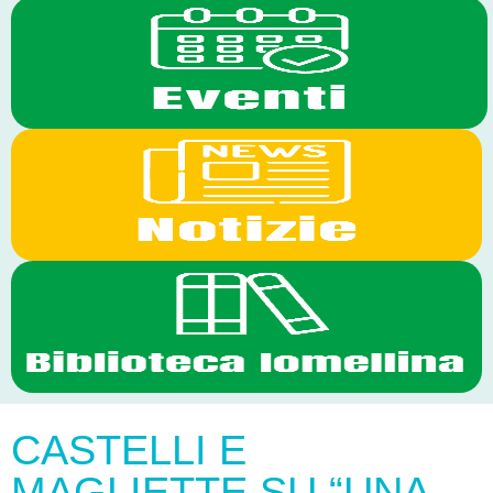
CASTELLI E
MAGLIETTE SU “UNA