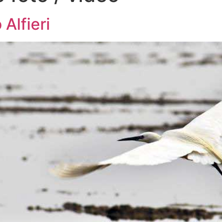
 Alfieri