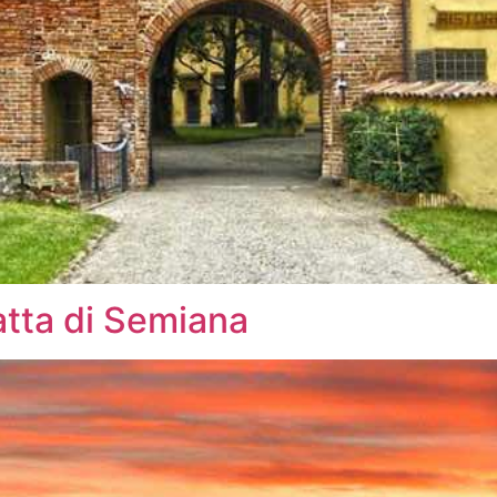
tta di Semiana