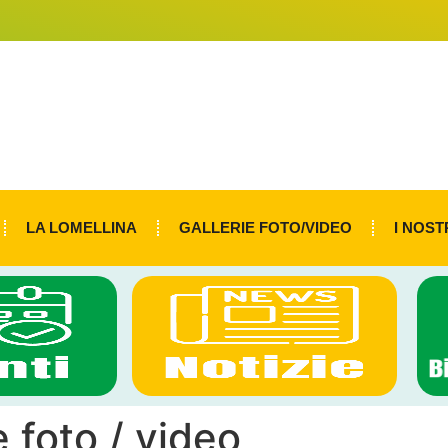
LA LOMELLINA
GALLERIE FOTO/VIDEO
I NOST
e foto / video