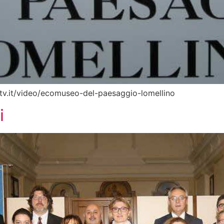
etv.it/video/ecomuseo-del-paesaggio-lomellino
i