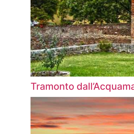
Tramonto dall’Acquama