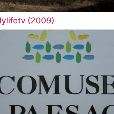
lylifetv (2009)