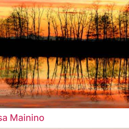
sa Mainino