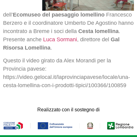
dell’
Ecomuseo del paesaggio lomellino
Francesco
Berzero e il coordinatore Umberto De Agostino hanno
incontrato a Breme i soci della
Cesta lomellina
.
Presente anche
Luca Sormani
, direttore del
Gal
Risorsa Lomellina
.
Questo il video girato da Alex Morandi per la
Provincia pavese:
https://video.gelocal.it/laprovinciapavese/locale/una-
cesta-lomellina-con-i-prodotti-tipici/100366/100859
Realizzato con il sostegno di