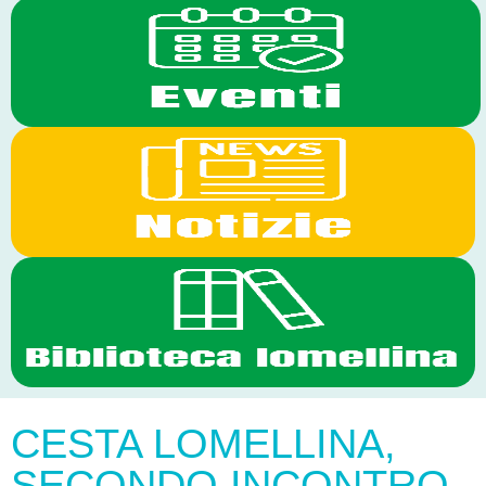
CESTA LOMELLINA,
SECONDO INCONTRO