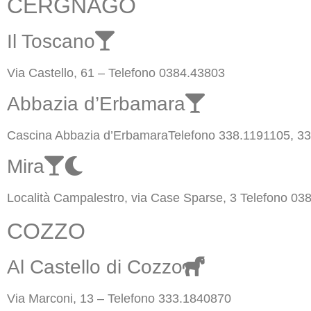
CERGNAGO
Il Toscano
Via Castello, 61 – Telefono 0384.43803
Abbazia d’Erbamara
Cascina Abbazia d’ErbamaraTelefono 338.1191105, 3
Mira
Località Campalestro, via Case Sparse, 3 Telefono 03
COZZO
Al Castello di Cozzo
Via Marconi, 13 – Telefono 333.1840870