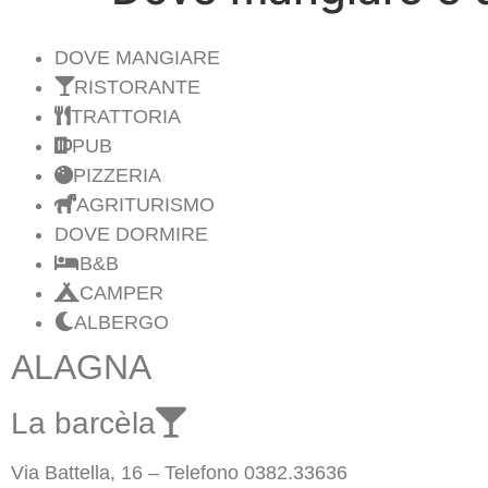
DOVE MANGIARE
RISTORANTE
TRATTORIA
PUB
PIZZERIA
AGRITURISMO
DOVE DORMIRE
B&B
CAMPER
ALBERGO
ALAGNA
La barcèla
Via Battella, 16 – Telefono 0382.33636