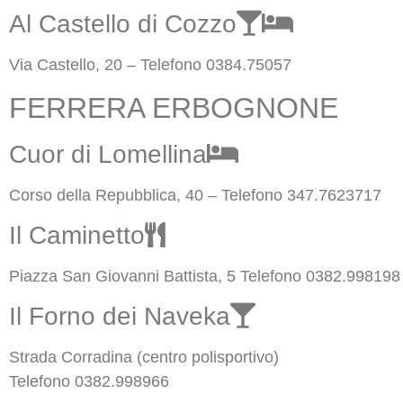
Al Castello di Cozzo
Via Castello, 20 – Telefono 0384.75057
FERRERA ERBOGNONE
Cuor di Lomellina
Corso della Repubblica, 40 – Telefono 347.7623717
Il Caminetto
Piazza San Giovanni Battista, 5 Telefono 0382.998198
Il Forno dei Naveka
Strada Corradina (centro polisportivo)
Telefono 0382.998966