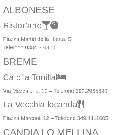
ALBONESE
Ristor’arte
Piazza Martiri della libertà, 5
Telefono 0384.330615
BREME
Ca d’la Tonilla
Via Mezzaluna, 12 – Telefono 392.2965690
La Vecchia locanda
Piazza Marconi, 12 – Telefono 349.4111605
CANDIA LO MELLINA