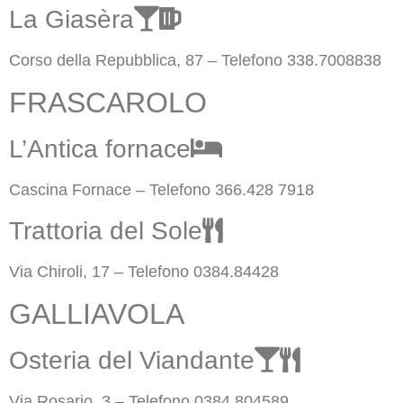
La Giasèra
Corso della Repubblica, 87 – Telefono 338.7008838
FRASCAROLO
L’Antica fornace
Cascina Fornace – Telefono 366.428 7918
Trattoria del Sole
Via Chiroli, 17 – Telefono 0384.84428
GALLIAVOLA
Osteria del Viandante
Via Rosario, 3 – Telefono 0384.804589