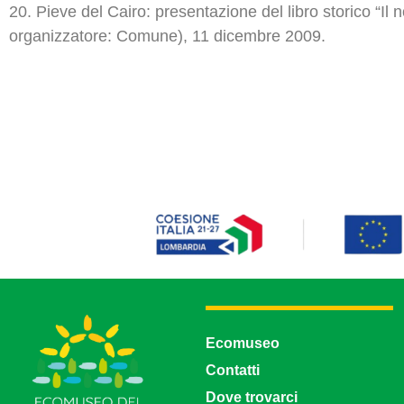
20. Pieve del Cairo: presentazione del libro storico “I
organizzatore: Comune), 11 dicembre 2009.
Ecomuseo
Contatti
Dove trovarci