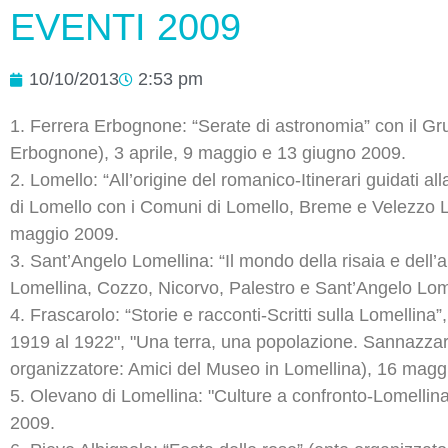
EVENTI 2009
10/10/2013
2:53 pm
1. Ferrera Erbognone: “Serate di astronomia” con il Gru
Erbognone), 3 aprile, 9 maggio e 13 giugno 2009.
2. Lomello: “All’origine del romanico-Itinerari guidati a
di Lomello con i Comuni di Lomello, Breme e Velezzo L
maggio 2009.
3. Sant’Angelo Lomellina: “Il mondo della risaia e dell’
Lomellina, Cozzo, Nicorvo, Palestro e Sant’Angelo Lom
4. Frascarolo: “Storie e racconti-Scritti sulla Lomellina”
1919 al 1922", "Una terra, una popolazione. Sannazzaro 
organizzatore: Amici del Museo in Lomellina), 16 magg
5. Olevano di Lomellina: "Culture a confronto-Lomelli
2009.