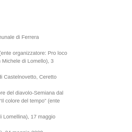
munale di Ferrera
 (ente organizzatore: Pro loco
 Michele di Lomello), 3
di Castelnovetto, Ceretto
olore del diavolo-Semiana dal
Il colore del tempo” (ente
i Lomellina), 17 maggio