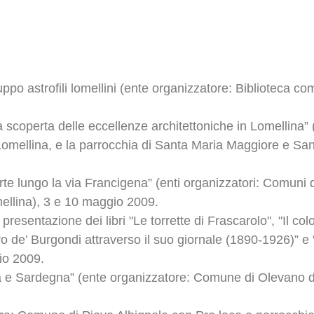
ppo astrofili lomellini (ente organizzatore: Biblioteca co
lla scoperta delle eccellenze architettoniche in Lomellina”
omellina, e la parrocchia di Santa Maria Maggiore e San
arte lungo la via Francigena” (enti organizzatori: Comuni 
ellina), 3 e 10 maggio 2009.
, presentazione dei libri "Le torrette di Frascarolo", "Il c
de’ Burgondi attraverso il suo giornale (1890-1926)” e “
io 2009.
na e Sardegna” (ente organizzatore: Comune di Olevano d