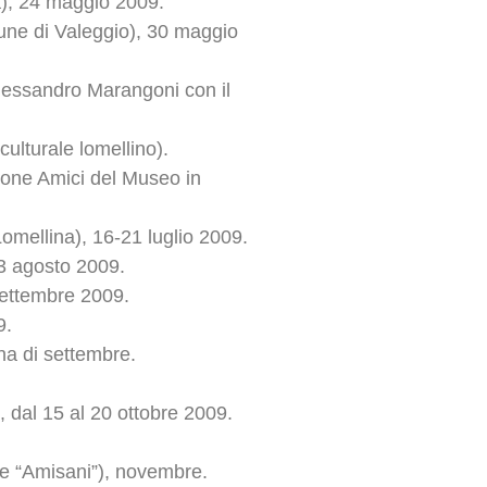
a), 24 maggio 2009.
une di Valeggio), 30 maggio
Alessandro Marangoni con il
culturale lomellino).
ione Amici del Museo in
omellina), 16-21 luglio 2009.
23 agosto 2009.
settembre 2009.
9.
na di settembre.
 dal 15 al 20 ottobre 2009.
ale “Amisani”), novembre.