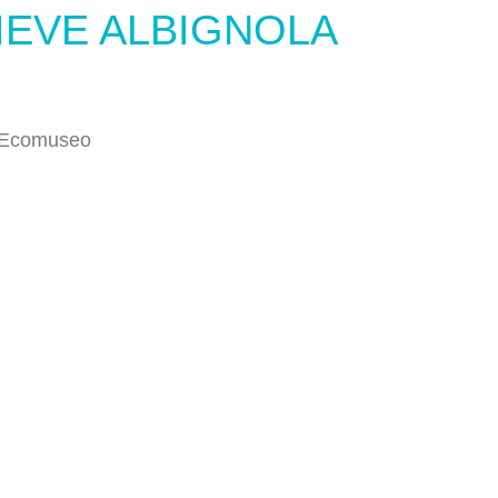
IEVE ALBIGNOLA
a Ecomuseo