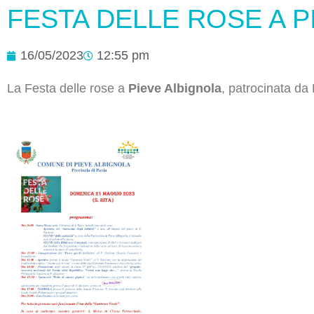
FESTA DELLE ROSE A P
16/05/2023
12:55 pm
La Festa delle rose a
Pieve Albignola
, patrocinata d