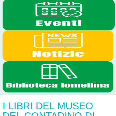
I LIBRI DEL MUSEO
DEL CONTADINO DI