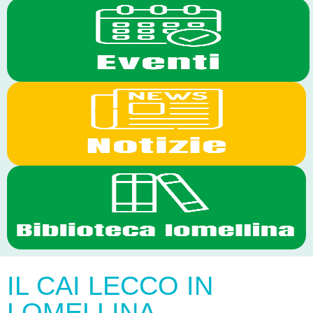
IL CAI LECCO IN
LOMELLINA