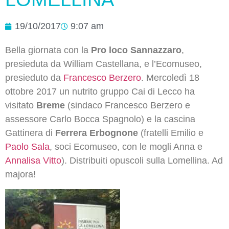
19/10/2017
9:07 am
Bella giornata con la
Pro loco Sannazzaro
,
presieduta da William Castellana, e l’Ecomuseo,
presieduto da
Francesco Berzero
. Mercoledì 18
ottobre 2017 un nutrito gruppo Cai di Lecco ha
visitato
Breme
(sindaco Francesco Berzero e
assessore Carlo Bocca Spagnolo) e la cascina
Gattinera di
Ferrera Erbognone
(fratelli Emilio e
Paolo Sala
, soci Ecomuseo, con le mogli Anna e
Annalisa Vitto
). Distribuiti opuscoli sulla Lomellina. Ad
majora!