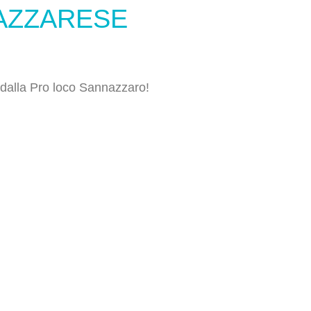
NAZZARESE
 dalla Pro loco Sannazzaro!