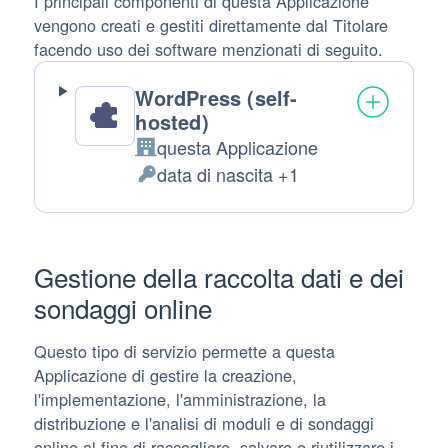
I principali componenti di questa Applicazione
vengono creati e gestiti direttamente dal Titolare
facendo uso dei software menzionati di seguito.
WordPress (self-
hosted)
questa Applicazione
Azienda:
data di nascita +1
Dati
Personali
trattati:
Gestione della raccolta dati e dei
sondaggi online
Questo tipo di servizio permette a questa
Applicazione di gestire la creazione,
l'implementazione, l'amministrazione, la
distribuzione e l'analisi di moduli e di sondaggi
online al fine di raccogliere, salvare e riutilizzare i