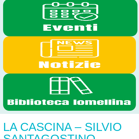
LA CASCINA – SILVIO
SANTAGOSTINO