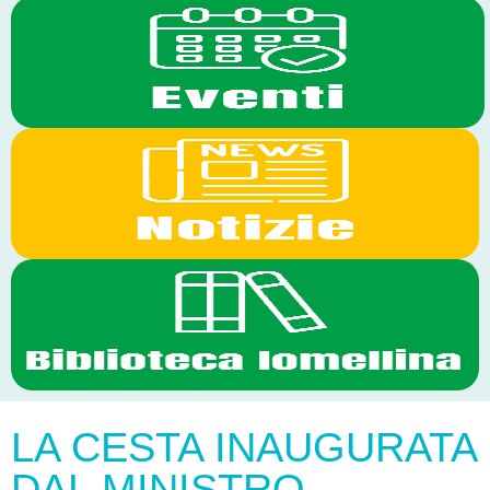
LA CESTA INAUGURATA
DAL MINISTRO