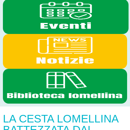
LA CESTA LOMELLINA
BATTEZZATA DAL