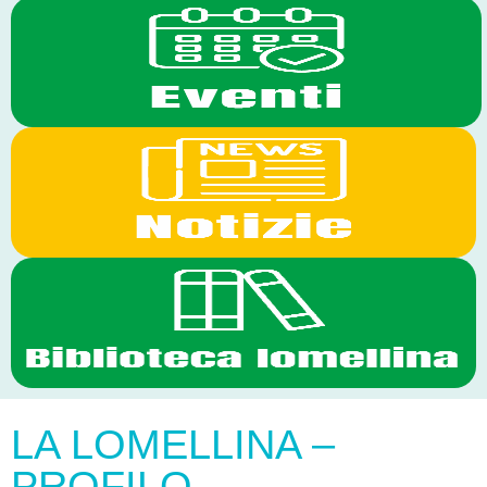
LA LOMELLINA –
PROFILO