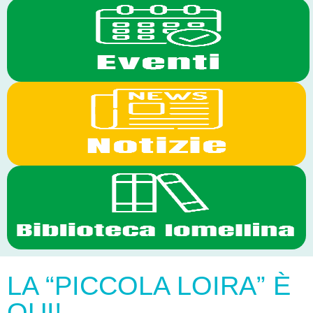
LA “PICCOLA LOIRA” È
QUI!