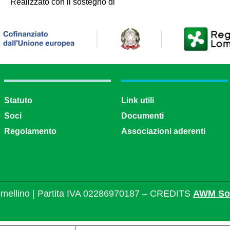
Realizzato con il sostegno di
Statuto
Link utili
Soci
Documenti
Regolamento
Associazioni aderenti
mellino | Partita IVA 02286970187 – CREDITS
AWM Sol