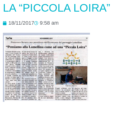
LA “PICCOLA LOIRA”
18/11/2017
9:58 am