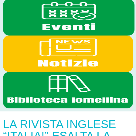
LA RIVISTA INGLESE
“ITALIA!” ESALTA LA