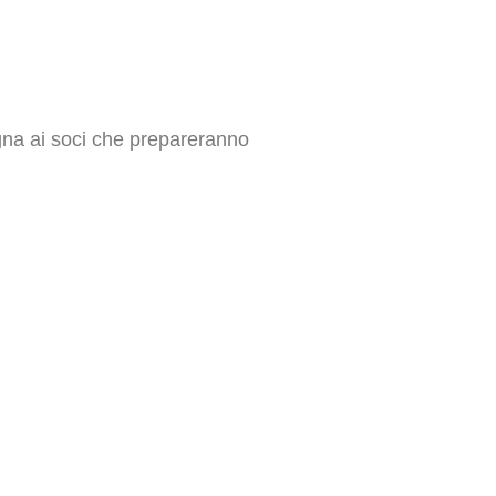
gna ai soci che prepareranno