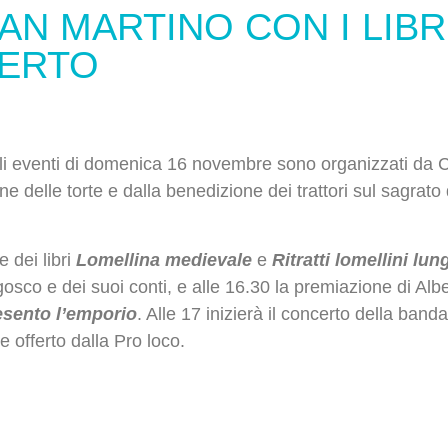
N MARTINO CON I LIBR
CERTO
li eventi di domenica 16 novembre sono organizzati da 
e delle torte e dalla benedizione dei trattori sul sagrato
e dei libri
Lomellina medievale
e
Ritratti lomellini lu
angosco e dei suoi conti, e alle 16.30 la premiazione di Al
esento l’emporio
. Alle 17 inizierà il concerto della banda
e offerto dalla Pro loco.