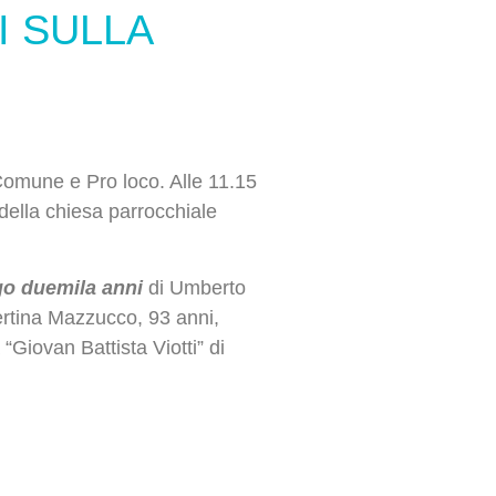
I SULLA
Comune e Pro loco. Alle 11.15
 della chiesa parrocchiale
ngo duemila anni
di Umberto
bertina Mazzucco, 93 anni,
 “Giovan Battista Viotti” di