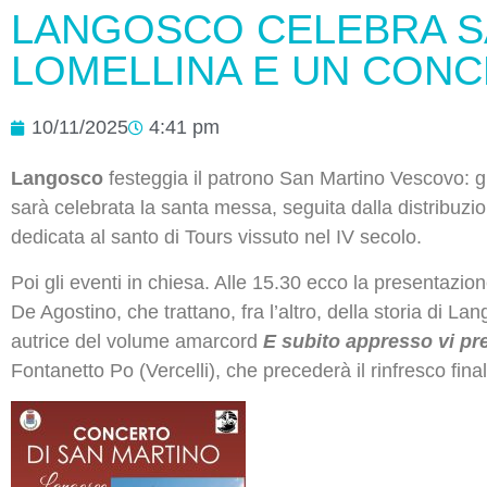
LANGOSCO CELEBRA SA
LOMELLINA E UN CON
10/11/2025
4:41 pm
Langosco
festeggia il patrono San Martino Vescovo: g
sarà celebrata la santa messa, seguita dalla distribuzion
dedicata al santo di Tours vissuto nel IV secolo.
Poi gli eventi in chiesa. Alle 15.30 ecco la presentazion
De Agostino, che trattano, fra l’altro, della storia di L
autrice del volume amarcord
E subito appresso vi pr
Fontanetto Po (Vercelli), che precederà il rinfresco final