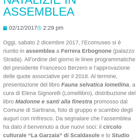
ASSEMBLEA
02/12/2017
2:29 pm
Oggi, sabato 2 dicembre 2017, l’Ecomuseo si è
riunito in
assemblea
a
Ferrera Erbognone
(palazzo
Strada). All’ordine del giorno le linee programmatiche
del presidente Francesco Berzero e l’approvazione
delle quote associative per il 2018. Al termine,
presentazione del libro
Fauna selvatica lomellina
, a
cura di Elena Signorelli (Lomellibro), distribuzione del
libro
Madonne e santi alla finestra
promosso dal
Comune di Sartirana, foto di gruppo e scambio degli
auguri con rinfresco. Da segnalare che l’assemblea
ha dato il benvenuto a due nuovi soci: il
circolo
culturale “La Garzaia” di Scaldasole
e lo
Studio