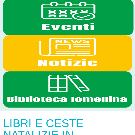
LIBRI E CESTE
NATALIZIE IN