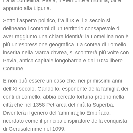
fra la Lomellina, Pavia, il Piemonte e l’Emilia, oltre
appunto alla Liguria.
Sotto l’aspetto politico, fra il IX e il X secolo si
delineano i contorni di un territorio consapevole di
aver raggiunto una chiara identità: la Lomellina non è
più un’espressione geografica. La contea di Lomello,
inserita nella Marca d’Ivrea, si scontrerà più volte con
Pavia, antica capitale longobarda e dal 1024 libero
Comune.
E non può essere un caso che, nei primissimi anni
dell’XI secolo, Gandolfo, esponente della famiglia dei
conti di Lomello, abbia cercato fortuna proprio nella
città che nel 1358 Petrarca definirà la Superba.
Diventerà il genero dell’ammiraglio Embrìaco,
ricordato come il principale ispiratore della conquista
di Gerusalemme nel 1099.