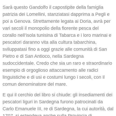
Sarà questo Gandolfo il capostipite della famiglia
patrizia dei Lomellini, stanziatasi dapprima a Pegli e
poi a Genova. Strettamente legata ai Doria, avrà per
vari secoli il monopolio della fiorente pesca del
corallo nell’isola tunisina di Tabarca e i loro marinai e
pescatori daranno vita alla cultura tabarchina,
sviluppatasi fino a oggi grazie alle comunità di San
Pietro e di San Antioco, nella Sardegna
sudoccidentale. Credo che sia un raro e straordinario
esempio di orgoglioso attaccamento alle radici
linguistiche e di usi e costumi lungo i secoli, con il
comun denominatore del mare.
E qui il cerchio del libro si chiude: gli insediamenti dei
pescatori liguri in Sardegna furono patrocinati da
Carlo Emanuele III, re di Sardegna, la cui autorità, dal
1707, si estendeva anche sulla Provincia di