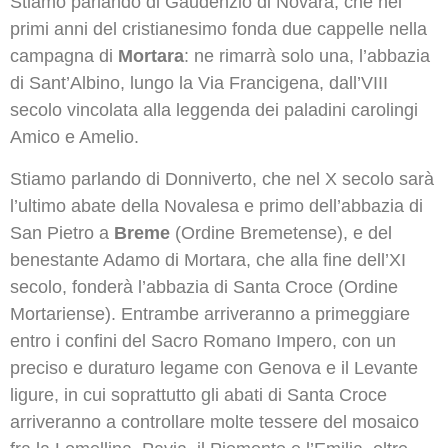
Stiamo parlando di Gaudenzio di Novara, che nei
primi anni del cristianesimo fonda due cappelle nella
campagna di
Mortara
: ne rimarrà solo una, l’abbazia
di Sant’Albino, lungo la Via Francigena, dall’VIII
secolo vincolata alla leggenda dei paladini carolingi
Amico e Amelio.
Stiamo parlando di Donniverto, che nel X secolo sarà
l’ultimo abate della Novalesa e primo dell’abbazia di
San Pietro a
Breme
(Ordine Bremetense), e del
benestante Adamo di Mortara, che alla fine dell’XI
secolo, fonderà l’abbazia di Santa Croce (Ordine
Mortariense). Entrambe arriveranno a primeggiare
entro i confini del Sacro Romano Impero, con un
preciso e duraturo legame con Genova e il Levante
ligure, in cui soprattutto gli abati di Santa Croce
arriveranno a controllare molte tessere del mosaico