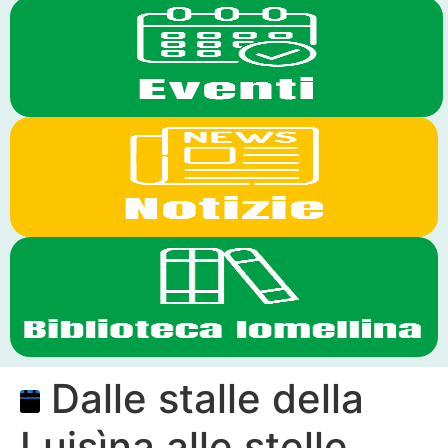
Dalle stalle della
Luisìna alle stelle