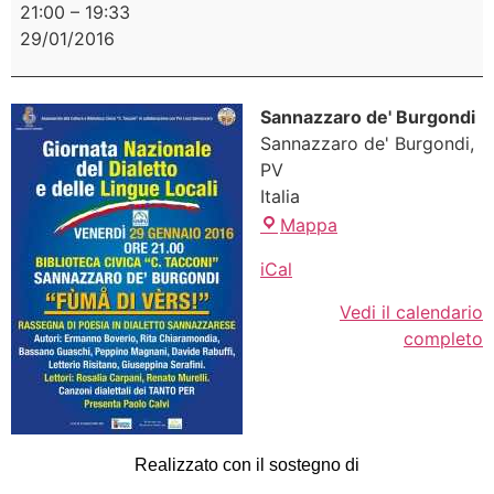
21:00
–
19:33
29/01/2016
Sannazzaro de' Burgondi
Sannazzaro de' Burgondi
,
PV
Italia
Mappa
iCal
Vedi il calendario
completo
Realizzato con il sostegno di