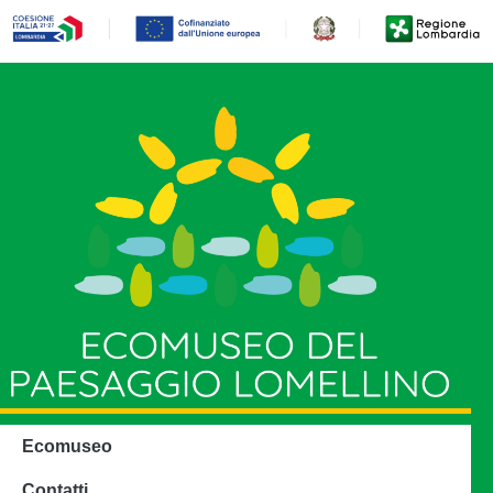
Ecomuseo
Contatti