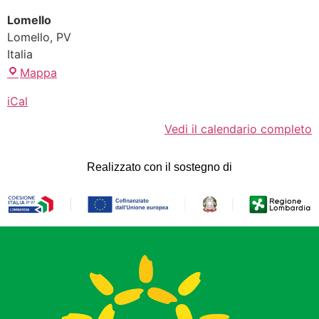
Lomello
Lomello
,
PV
Italia
Mappa
iCal
Vedi il calendario completo
Realizzato con il sostegno di