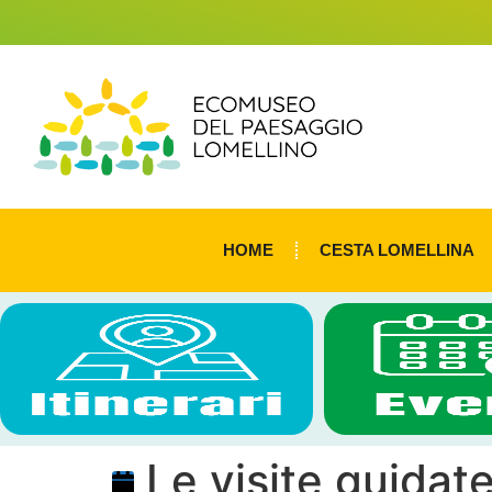
HOME
CESTA LOMELLINA
Le visite guidate