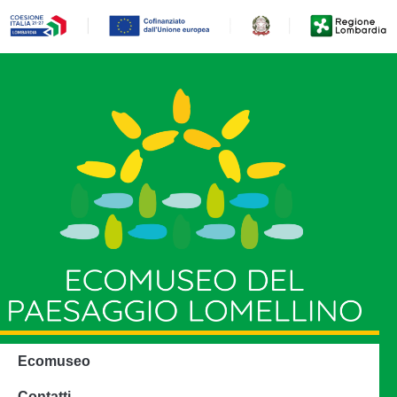
Ecomuseo
Contatti