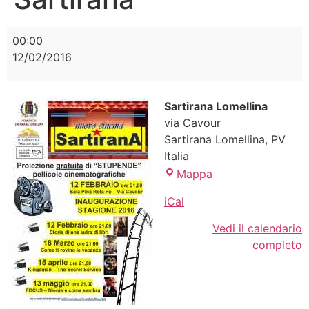
00:00
12/02/2016
Sartirana Lomellina
via Cavour
Sartirana Lomellina
,
PV
Italia
Mappa
iCal
Vedi il calendario
completo