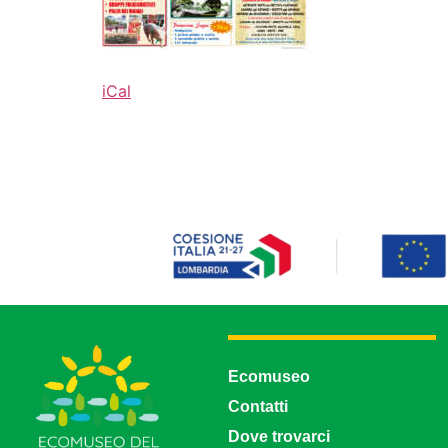
iCal
Ecomuseo
Contatti
Dove trovarci