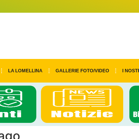
LA LOMELLINA
GALLERIE FOTO/VIDEO
I NOST
rago