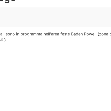
icali sono in programma nell'area feste Baden Powell (zona p
663.