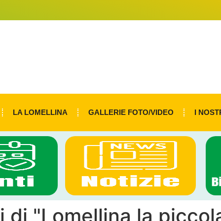
LA LOMELLINA
GALLERIE FOTO/VIDEO
I NOST
i di "Lomellina la piccol