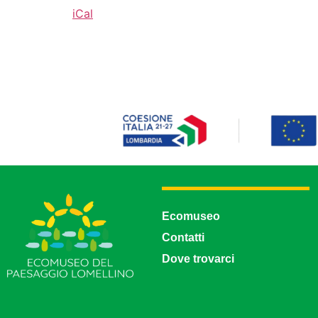
iCal
Ecomuseo
Contatti
Dove trovarci