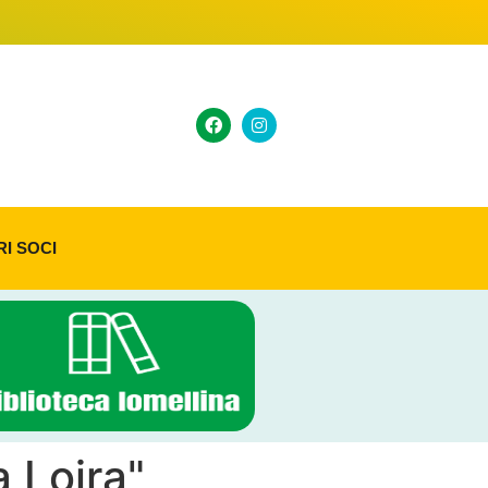
RI SOCI
a Loira"