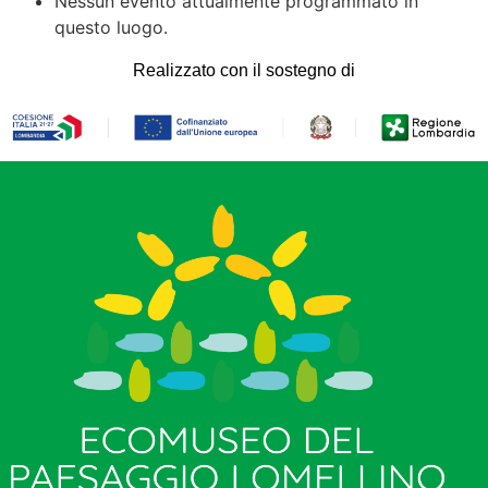
Nessun evento attualmente programmato in
questo luogo.
Realizzato con il sostegno di