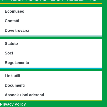
Ecomuseo
Contatti
Dove trovarci
Statuto
Soci
Regolamento
Link utili
Documenti
Associazioni aderenti
Privacy Policy