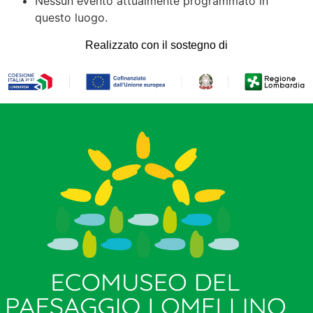
Nessun evento attualmente programmato in
questo luogo.
Realizzato con il sostegno di