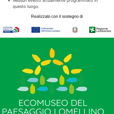
Nessun evento attualmente programmato in
questo luogo.
Realizzato con il sostegno di