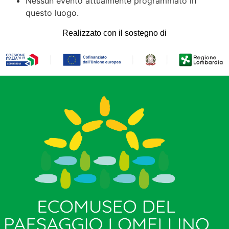
Nessun evento attualmente programmato in
questo luogo.
Realizzato con il sostegno di